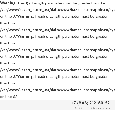
Warning
: fread(): Length parameter must be greater than 0 in
/var/www/kazan_istore_usr/data/www/kazan.istoreapple.ru/syst
on line
37
Warning
: fread(): Length parameter must be greater
than 0 in
/var/www/kazan_istore_usr/data/www/kazan.istoreapple.ru/syst
on line
37
Warning
: fread(): Length parameter must be greater
than 0 in
/var/www/kazan_istore_usr/data/www/kazan.istoreapple.ru/syst
on line
37
Warning
: fread(): Length parameter must be greater
than 0 in
/var/www/kazan_istore_usr/data/www/kazan.istoreapple.ru/syst
on line
37
Warning
: fread(): Length parameter must be greater
than 0 in
/var/www/kazan_istore_usr/data/www/kazan.istoreapple.ru/syst
on line
37
+7 (843) 212-60-52
С 10:00 до 21:00, без выходных