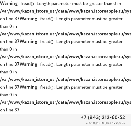
Warning
: fread(): Length parameter must be greater than 0 in
/var/www/kazan_istore_usr/data/www/kazan.istoreapple.ru/syst
on line
37
Warning
: fread(): Length parameter must be greater
than 0 in
/var/www/kazan_istore_usr/data/www/kazan.istoreapple.ru/syst
on line
37
Warning
: fread(): Length parameter must be greater
than 0 in
/var/www/kazan_istore_usr/data/www/kazan.istoreapple.ru/syst
on line
37
Warning
: fread(): Length parameter must be greater
than 0 in
/var/www/kazan_istore_usr/data/www/kazan.istoreapple.ru/syst
on line
37
Warning
: fread(): Length parameter must be greater
than 0 in
/var/www/kazan_istore_usr/data/www/kazan.istoreapple.ru/syst
on line
37
+7 (843) 212-60-52
С 10:00 до 21:00, без выходных