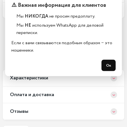
⚠️ Важная информация для клиентов
Какой срок гарантии?
Мы
НИКОГДА
не просим предоплату.
Мы
НЕ
используем WhatsApp для деловой
переписки.
Остались вопросы?
Если с вами связываются подобным образом − это
Закажите обратный звонок
мошенники.
С 10:00 до 21:00, без выходных
Ок
Xарактеристики
Оплата и доставка
Отзывы