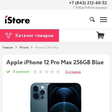
+7 (843) 212-60-52
С 10:00 до 21:00, без выходных
Каталог товаров
Главная
iPhone
iPhone 12 Pro Max
Apple iPhone 12 Pro Max 256GB Blue
В наличии
0 отзывов