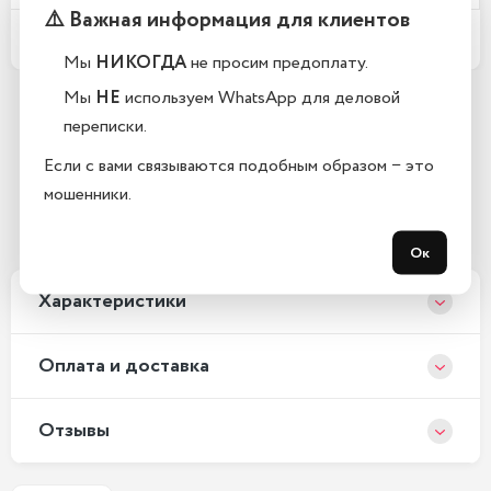
⚠️ Важная информация для клиентов
Какой срок гарантии?
Мы
НИКОГДА
не просим предоплату.
Мы
НЕ
используем WhatsApp для деловой
переписки.
Остались вопросы?
Если с вами связываются подобным образом − это
Закажите обратный звонок
мошенники.
С 10:00 до 21:00, без выходных
Ок
Xарактеристики
Оплата и доставка
Отзывы