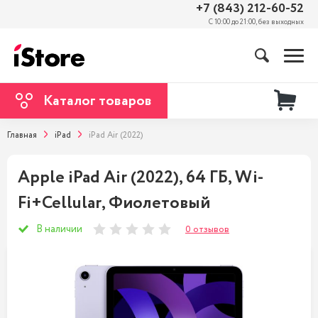
+7 (843) 212-60-52
С 10:00 до 21:00, без выходных
Каталог товаров
Главная
iPad
iPad Air (2022)
Apple iPad Air (2022), 64 ГБ, Wi-
Fi+Cellular, Фиолетовый
В наличии
0 отзывов