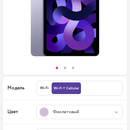
Модель
Wi-Fi
Wi-Fi + Cellular
Цвет
Фиолетовый