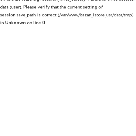
data (user). Please verify that the current setting of
session.save_path is correct (/var/www/kazan_istore_usr/data/tmp)
in
Unknown
on line
0