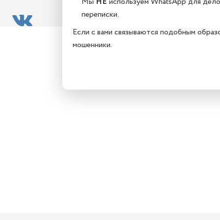
Мы
НЕ
используем WhatsApp для дел
переписки.
Если с вами связываются подобным образ
мошенники.