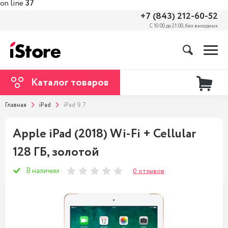
on line
37
+7 (843) 212-60-52
С 10:00 до 21:00, без выходных
Каталог товаров
Главная
iPad
iPad 9.7
Apple iPad (2018) Wi-Fi + Cellular
128 ГБ, золотой
В наличии
0 отзывов