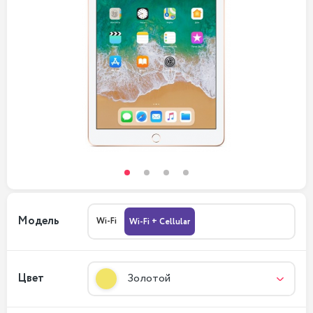
Модель
Wi-Fi
Wi-Fi + Cellular
Цвет
Золотой