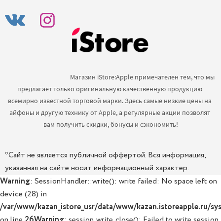
                                            Магазин iStore:Apple примечателен тем, что мы 
предлагает только оригинальную качественную продукцию 
всемирно известной торговой марки. Здесь самые низкие цены на 
айфоны и другую технику от Apple, а регулярные акции позволят 
вам получить скидки, бонусы и сэкономить!

*Сайт не является публичной оффертой. Вся информация,
указанная на сайте носит информационный характер.
Warning
: SessionHandler::write(): write failed: No space left on
device (28) in
/var/www/kazan_istore_usr/data/www/kazan.istoreapple.ru/sys
on line
26
Warning
: session_write_close(): Failed to write session