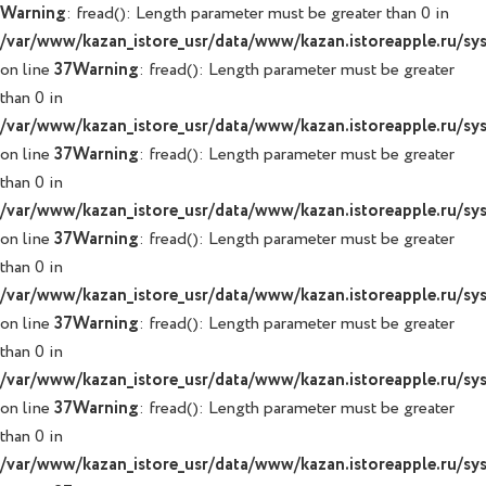
Warning
: fread(): Length parameter must be greater than 0 in
/var/www/kazan_istore_usr/data/www/kazan.istoreapple.ru/syst
on line
37
Warning
: fread(): Length parameter must be greater
than 0 in
/var/www/kazan_istore_usr/data/www/kazan.istoreapple.ru/syst
on line
37
Warning
: fread(): Length parameter must be greater
than 0 in
/var/www/kazan_istore_usr/data/www/kazan.istoreapple.ru/syst
on line
37
Warning
: fread(): Length parameter must be greater
than 0 in
/var/www/kazan_istore_usr/data/www/kazan.istoreapple.ru/syst
on line
37
Warning
: fread(): Length parameter must be greater
than 0 in
/var/www/kazan_istore_usr/data/www/kazan.istoreapple.ru/syst
on line
37
Warning
: fread(): Length parameter must be greater
than 0 in
/var/www/kazan_istore_usr/data/www/kazan.istoreapple.ru/syst