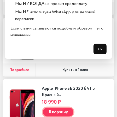
Мы
НИКОГДА
не просим предоплату.
Подробнее
Купить в 1 клик
Мы
НЕ
используем WhatsApp для деловой
переписки.
Apple iPhone SE 2020 64 ГБ
Если с вами связываются подобным образом − это
Белый…
мошенники.
18 990 ₽
Ок
В корзину
Подробнее
Купить в 1 клик
Apple iPhone SE 2020 64 ГБ
Красный…
18 990 ₽
В корзину