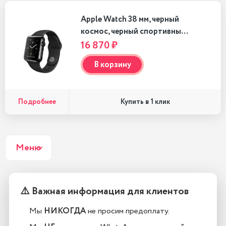
Apple Watch 38 мм, черный
космос, черный спортивны…
16 870 ₽
В корзину
Подробнее
Купить в 1 клик
Меню
Контакты
⚠️ Важная информация для клиентов
+7 (843) 212-60-52
Мы
НИКОГДА
не просим предоплату.
Бесплатная консультация