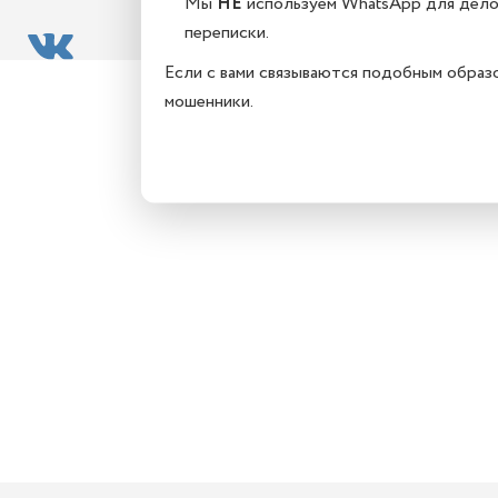
Мы
НЕ
используем WhatsApp для дел
переписки.
Если с вами связываются подобным образ
мошенники.