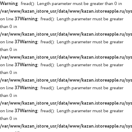
Warning
: fread(): Length parameter must be greater than 0 in
/var/www/kazan_istore_usr/data/www/kazan.istoreapple.ru/syst
on line
37
Warning
: fread(): Length parameter must be greater
than 0 in
/var/www/kazan_istore_usr/data/www/kazan.istoreapple.ru/syst
on line
37
Warning
: fread(): Length parameter must be greater
than 0 in
/var/www/kazan_istore_usr/data/www/kazan.istoreapple.ru/syst
on line
37
Warning
: fread(): Length parameter must be greater
than 0 in
/var/www/kazan_istore_usr/data/www/kazan.istoreapple.ru/syst
on line
37
Warning
: fread(): Length parameter must be greater
than 0 in
/var/www/kazan_istore_usr/data/www/kazan.istoreapple.ru/syst
on line
37
Warning
: fread(): Length parameter must be greater
than 0 in
/var/www/kazan_istore_usr/data/www/kazan.istoreapple.ru/syst