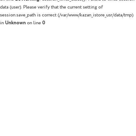
data (user). Please verify that the current setting of
session.save_path is correct (/var/www/kazan_istore_usr/data/tmp)
in
Unknown
on line
0