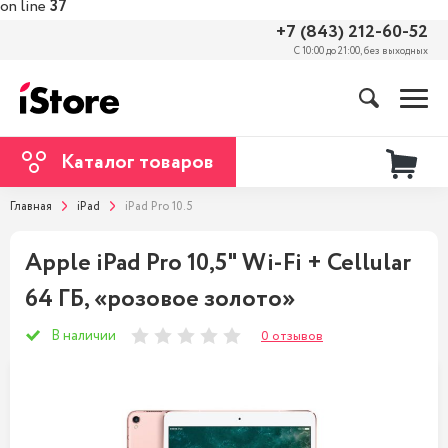
on line
37
+7 (843) 212-60-52
С 10:00 до 21:00, без выходных
Каталог товаров
Главная
iPad
iPad Pro 10.5
Apple iPad Pro 10,5" Wi-Fi + Cellular
64 ГБ, «розовое золото»
В наличии
0 отзывов