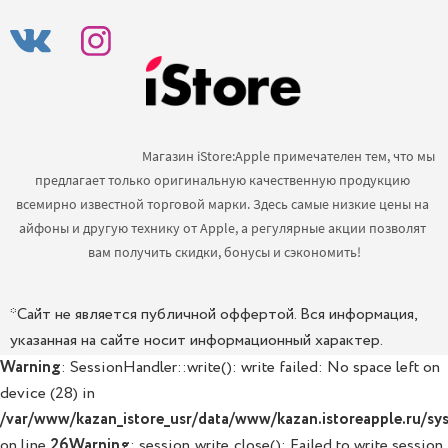
                                            Магазин iStore:Apple примечателен тем, что мы 
предлагает только оригинальную качественную продукцию 
всемирно известной торговой марки. Здесь самые низкие цены на 
айфоны и другую технику от Apple, а регулярные акции позволят 
вам получить скидки, бонусы и сэкономить!

*Сайт не является публичной оффертой. Вся информация,
указанная на сайте носит информационный характер.
Warning
: SessionHandler::write(): write failed: No space left on
device (28) in
/var/www/kazan_istore_usr/data/www/kazan.istoreapple.ru/sys
on line
26
Warning
: session_write_close(): Failed to write session