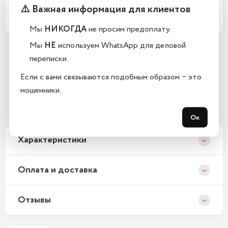
⚠️ Важная информация для клиентов
Какой срок гарантии?
Мы
НИКОГДА
не просим предоплату.
Мы
НЕ
используем WhatsApp для деловой
переписки.
Остались вопросы?
Если с вами связываются подобным образом − это
Закажите обратный звонок
мошенники.
С 10:00 до 21:00, без выходных
Ок
Xарактеристики
Оплата и доставка
Отзывы