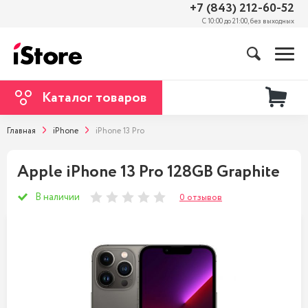
+7 (843) 212-60-52
С 10:00 до 21:00, без выходных
Каталог товаров
Главная
iPhone
iPhone 13 Pro
Apple iPhone 13 Pro 128GB Graphite
В наличии
0 отзывов