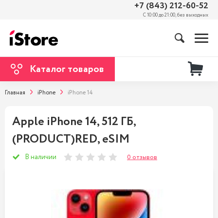
+7 (843) 212-60-52
С 10:00 до 21:00, без выходных
Каталог товаров
Главная
iPhone
iPhone 14
Apple iPhone 14, 512 ГБ,
(PRODUCT)RED, eSIM
В наличии
0 отзывов