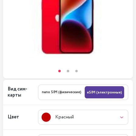
Вид сим-
nano SIM (физические)
eSIM (электронные)
карты
Цвет
Красный