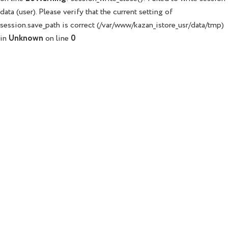
data (user). Please verify that the current setting of
session.save_path is correct (/var/www/kazan_istore_usr/data/tmp)
in
Unknown
on line
0