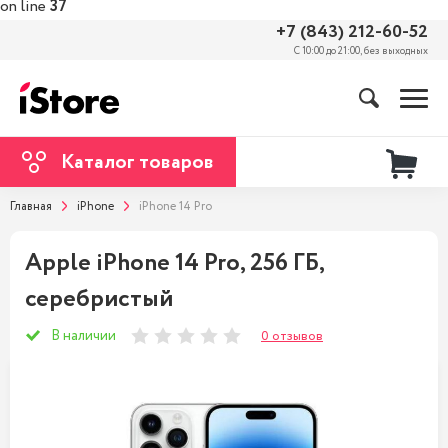
on line
37
+7 (843) 212-60-52
С 10:00 до 21:00, без выходных
Каталог товаров
Главная
iPhone
iPhone 14 Pro
Apple iPhone 14 Pro, 256 ГБ,
серебристый
В наличии
0 отзывов