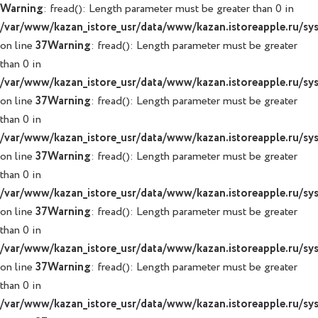
Warning
: fread(): Length parameter must be greater than 0 in
/var/www/kazan_istore_usr/data/www/kazan.istoreapple.ru/syst
on line
37
Warning
: fread(): Length parameter must be greater
than 0 in
/var/www/kazan_istore_usr/data/www/kazan.istoreapple.ru/syst
on line
37
Warning
: fread(): Length parameter must be greater
than 0 in
/var/www/kazan_istore_usr/data/www/kazan.istoreapple.ru/syst
on line
37
Warning
: fread(): Length parameter must be greater
than 0 in
/var/www/kazan_istore_usr/data/www/kazan.istoreapple.ru/syst
on line
37
Warning
: fread(): Length parameter must be greater
than 0 in
/var/www/kazan_istore_usr/data/www/kazan.istoreapple.ru/syst
on line
37
Warning
: fread(): Length parameter must be greater
than 0 in
/var/www/kazan_istore_usr/data/www/kazan.istoreapple.ru/syst