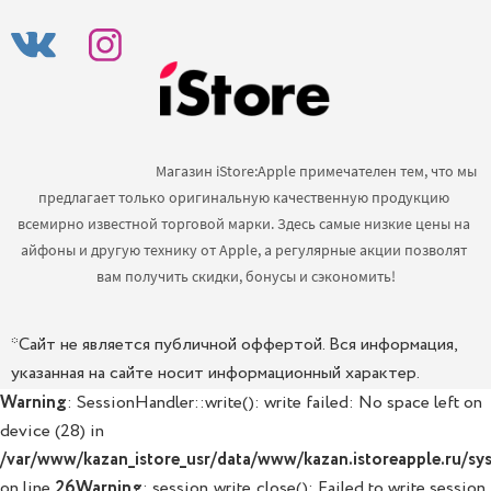
                                            Магазин iStore:Apple примечателен тем, что мы 
предлагает только оригинальную качественную продукцию 
всемирно известной торговой марки. Здесь самые низкие цены на 
айфоны и другую технику от Apple, а регулярные акции позволят 
вам получить скидки, бонусы и сэкономить!

*Сайт не является публичной оффертой. Вся информация,
указанная на сайте носит информационный характер.
Warning
: SessionHandler::write(): write failed: No space left on
device (28) in
/var/www/kazan_istore_usr/data/www/kazan.istoreapple.ru/sys
on line
26
Warning
: session_write_close(): Failed to write session