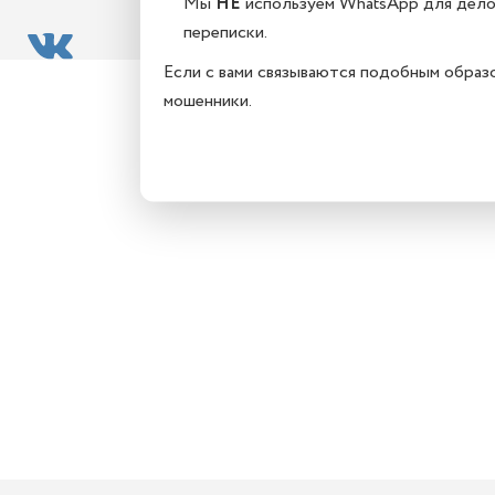
Мы
НЕ
используем WhatsApp для дел
переписки.
Если с вами связываются подобным образ
мошенники.