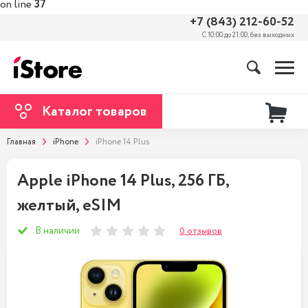
on line
37
+7 (843) 212-60-52
С 10:00 до 21:00, без выходных
Каталог товаров
Главная
iPhone
iPhone 14 Plus
Apple iPhone 14 Plus, 256 ГБ,
желтый, eSIM
В наличии
0 отзывов