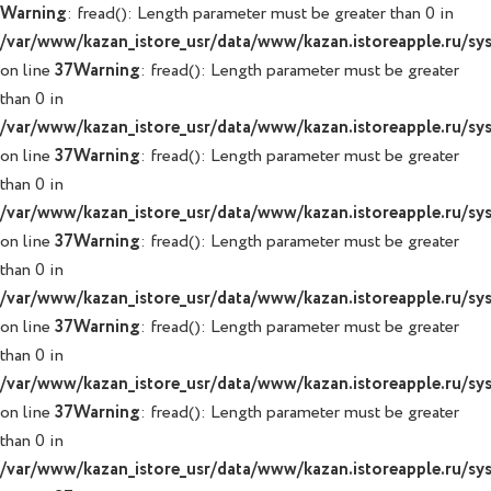
Warning
: fread(): Length parameter must be greater than 0 in
/var/www/kazan_istore_usr/data/www/kazan.istoreapple.ru/syst
on line
37
Warning
: fread(): Length parameter must be greater
than 0 in
/var/www/kazan_istore_usr/data/www/kazan.istoreapple.ru/syst
on line
37
Warning
: fread(): Length parameter must be greater
than 0 in
/var/www/kazan_istore_usr/data/www/kazan.istoreapple.ru/syst
on line
37
Warning
: fread(): Length parameter must be greater
than 0 in
/var/www/kazan_istore_usr/data/www/kazan.istoreapple.ru/syst
on line
37
Warning
: fread(): Length parameter must be greater
than 0 in
/var/www/kazan_istore_usr/data/www/kazan.istoreapple.ru/syst
on line
37
Warning
: fread(): Length parameter must be greater
than 0 in
/var/www/kazan_istore_usr/data/www/kazan.istoreapple.ru/syst