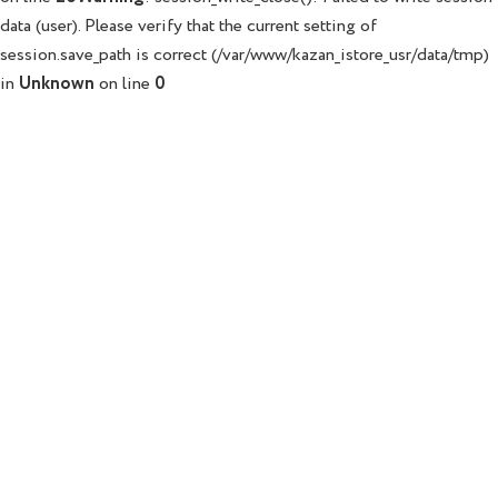
data (user). Please verify that the current setting of
session.save_path is correct (/var/www/kazan_istore_usr/data/tmp)
in
Unknown
on line
0