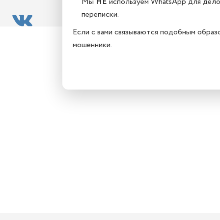
Мы
НЕ
используем WhatsApp для дел
переписки.
Если с вами связываются подобным образ
мошенники.