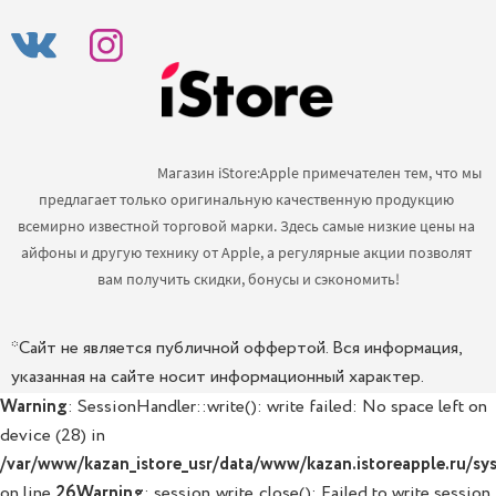
                                            Магазин iStore:Apple примечателен тем, что мы 
предлагает только оригинальную качественную продукцию 
всемирно известной торговой марки. Здесь самые низкие цены на 
айфоны и другую технику от Apple, а регулярные акции позволят 
вам получить скидки, бонусы и сэкономить!

*Сайт не является публичной оффертой. Вся информация,
указанная на сайте носит информационный характер.
Warning
: SessionHandler::write(): write failed: No space left on
device (28) in
/var/www/kazan_istore_usr/data/www/kazan.istoreapple.ru/sys
on line
26
Warning
: session_write_close(): Failed to write session