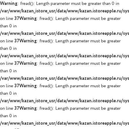
Warning
: fread(): Length parameter must be greater than 0 in
/var/www/kazan_istore_usr/data/www/kazan.istoreapple.ru/syst
on line
37
Warning
: fread(): Length parameter must be greater
than 0 in
/var/www/kazan_istore_usr/data/www/kazan.istoreapple.ru/syst
on line
37
Warning
: fread(): Length parameter must be greater
than 0 in
/var/www/kazan_istore_usr/data/www/kazan.istoreapple.ru/syst
on line
37
Warning
: fread(): Length parameter must be greater
than 0 in
/var/www/kazan_istore_usr/data/www/kazan.istoreapple.ru/syst
on line
37
Warning
: fread(): Length parameter must be greater
than 0 in
/var/www/kazan_istore_usr/data/www/kazan.istoreapple.ru/syst
on line
37
Warning
: fread(): Length parameter must be greater
than 0 in
/var/www/kazan_istore_usr/data/www/kazan.istoreapple.ru/syst