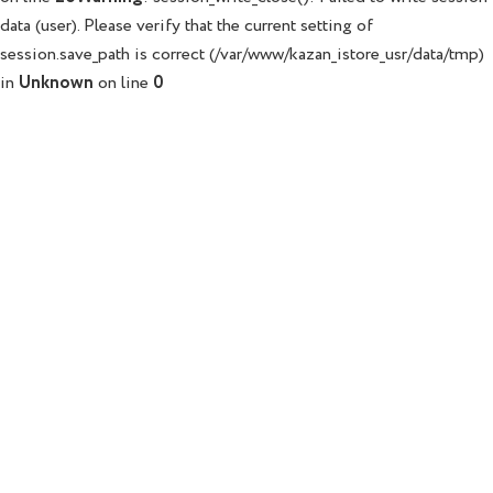
data (user). Please verify that the current setting of
session.save_path is correct (/var/www/kazan_istore_usr/data/tmp)
in
Unknown
on line
0