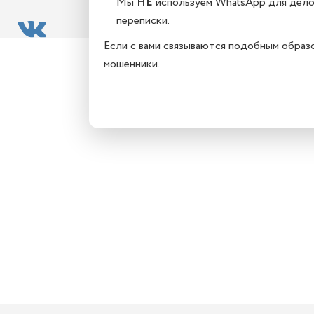
Мы
НЕ
используем WhatsApp для дел
переписки.
Если с вами связываются подобным образ
мошенники.