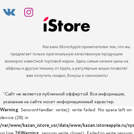
                                            Магазин iStore:Apple примечателен тем, что мы 
предлагает только оригинальную качественную продукцию 
всемирно известной торговой марки. Здесь самые низкие цены на 
айфоны и другую технику от Apple, а регулярные акции позволят 
вам получить скидки, бонусы и сэкономить!

*Сайт не является публичной оффертой. Вся информация,
указанная на сайте носит информационный характер.
Warning
: SessionHandler::write(): write failed: No space left on
device (28) in
/var/www/kazan_istore_usr/data/www/kazan.istoreapple.ru/sys
on line
26
Warning
: session_write_close(): Failed to write session