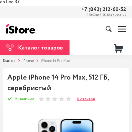
on line
37
+7 (843) 212-60-52
С 10:00 до 21:00, без выходных
Каталог товаров
Главная
iPhone
iPhone 14 Pro Max
Apple iPhone 14 Pro Max, 512 ГБ,
серебристый
В наличии
0 отзывов