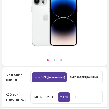
Вид сим-
eSIM (электронные)
nano SIM (физические)
карты
Объем
128 ГБ
256 ГБ
1 ТБ
512 ГБ
накопителя