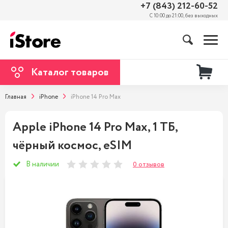
+7 (843) 212-60-52
С 10:00 до 21:00, без выходных
Каталог товаров
Главная
iPhone
iPhone 14 Pro Max
Apple iPhone 14 Pro Max, 1 ТБ,
чёрный космос, eSIM
В наличии
0 отзывов