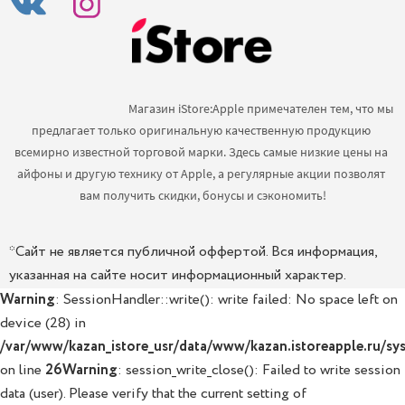
                                            Магазин iStore:Apple примечателен тем, что мы 
предлагает только оригинальную качественную продукцию 
всемирно известной торговой марки. Здесь самые низкие цены на 
айфоны и другую технику от Apple, а регулярные акции позволят 
вам получить скидки, бонусы и сэкономить!

*Сайт не является публичной оффертой. Вся информация,
указанная на сайте носит информационный характер.
Warning
: SessionHandler::write(): write failed: No space left on
device (28) in
/var/www/kazan_istore_usr/data/www/kazan.istoreapple.ru/sys
on line
26
Warning
: session_write_close(): Failed to write session
data (user). Please verify that the current setting of