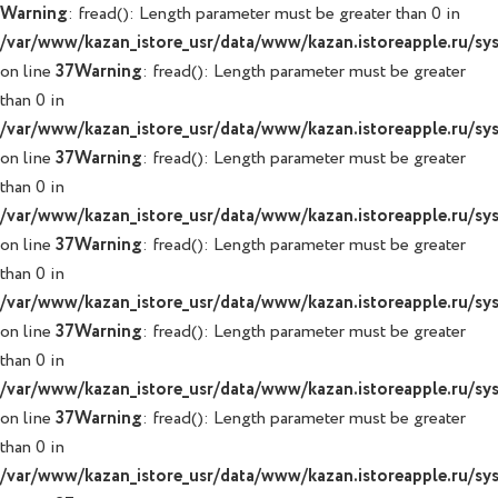
Warning
: fread(): Length parameter must be greater than 0 in
/var/www/kazan_istore_usr/data/www/kazan.istoreapple.ru/syst
on line
37
Warning
: fread(): Length parameter must be greater
than 0 in
/var/www/kazan_istore_usr/data/www/kazan.istoreapple.ru/syst
on line
37
Warning
: fread(): Length parameter must be greater
than 0 in
/var/www/kazan_istore_usr/data/www/kazan.istoreapple.ru/syst
on line
37
Warning
: fread(): Length parameter must be greater
than 0 in
/var/www/kazan_istore_usr/data/www/kazan.istoreapple.ru/syst
on line
37
Warning
: fread(): Length parameter must be greater
than 0 in
/var/www/kazan_istore_usr/data/www/kazan.istoreapple.ru/syst
on line
37
Warning
: fread(): Length parameter must be greater
than 0 in
/var/www/kazan_istore_usr/data/www/kazan.istoreapple.ru/syst