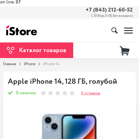
on line
37
+7 (843) 212-60-52
С 10:00 до 21:00, без выходных
Каталог товаров
Главная
iPhone
iPhone 14
Apple iPhone 14, 128 ГБ, голубой
В наличии
0 отзывов