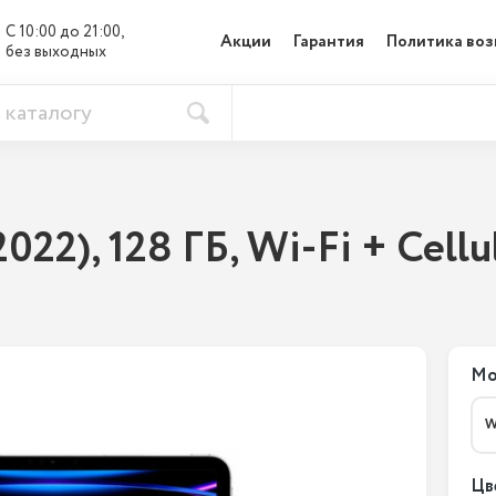
С 10:00 до 21:00, 

Акции
Гарантия
Политика воз
без выходных
2022), 128 ГБ, Wi-Fi + Cell
Мо
W
Цв