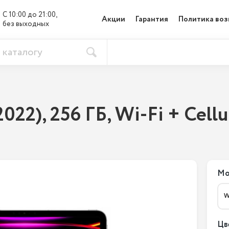
С 10:00 до 21:00, 

Акции
Гарантия
Политика воз
без выходных
2022), 256 ГБ, Wi-Fi + Cell
Мо
W
Цв