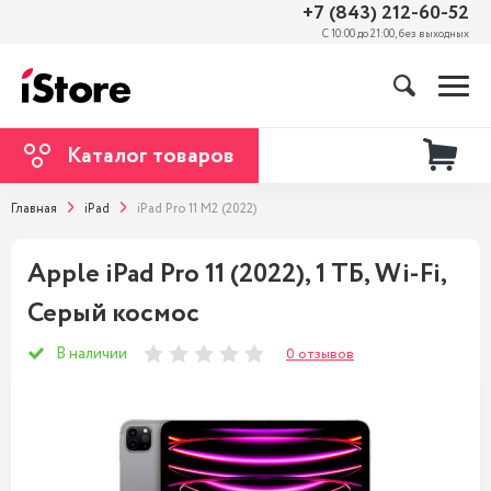
+7 (843) 212-60-52
С 10:00 до 21:00, без выходных
Каталог товаров
Главная
iPad
iPad Pro 11 M2 (2022)
Apple iPad Pro 11 (2022), 1 ТБ, Wi-Fi,
Серый космос
В наличии
0 отзывов