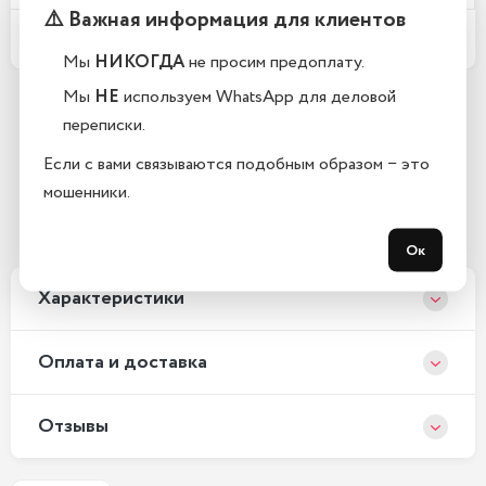
⚠️ Важная информация для клиентов
Какой срок гарантии?
Мы
НИКОГДА
не просим предоплату.
Мы
НЕ
используем WhatsApp для деловой
переписки.
Остались вопросы?
Если с вами связываются подобным образом − это
Закажите обратный звонок
мошенники.
С 10:00 до 21:00, без выходных
Ок
Xарактеристики
Оплата и доставка
Отзывы