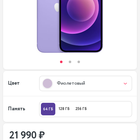
Цвет
Фиолетовый
Память
128 ГБ
256 ГБ
64 ГБ
21 990 ₽