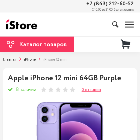
+7 (843) 212-60-52
С 10:00 до 21:00, без выходных
Каталог товаров
Главная
iPhone
iPhone 12 mini
Apple iPhone 12 mini 64GB Purple
В наличии
0 отзывов