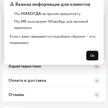
⚠️ Важная информация для клиентов
Какой срок гарантии?
Мы
НИКОГДА
не просим предоплату.
Мы
НЕ
используем WhatsApp для деловой
переписки.
Остались вопросы?
Если с вами связываются подобным образом − это
Закажите обратный звонок
мошенники.
С 10:00 до 21:00, без выходных
Ок
Xарактеристики
Оплата и доставка
Отзывы