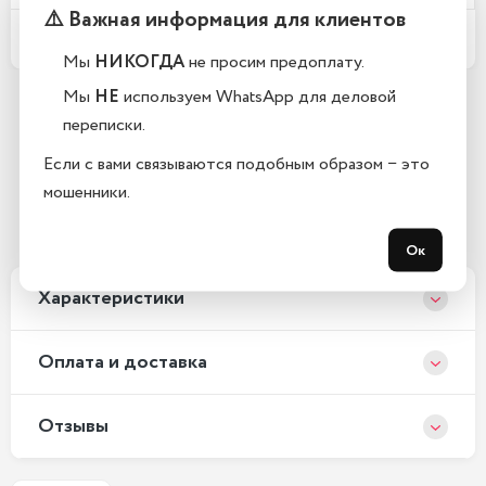
⚠️ Важная информация для клиентов
Какой срок гарантии?
Мы
НИКОГДА
не просим предоплату.
Мы
НЕ
используем WhatsApp для деловой
переписки.
Остались вопросы?
Если с вами связываются подобным образом − это
Закажите обратный звонок
мошенники.
С 10:00 до 21:00, без выходных
Ок
Xарактеристики
Оплата и доставка
Отзывы