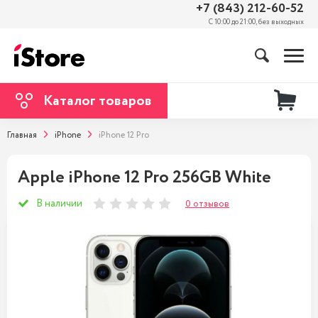
+7 (843) 212-60-52
С 10:00 до 21:00, без выходных
Каталог товаров
Главная
iPhone
iPhone 12 Pro
Apple iPhone 12 Pro 256GB White
В наличии
0 отзывов