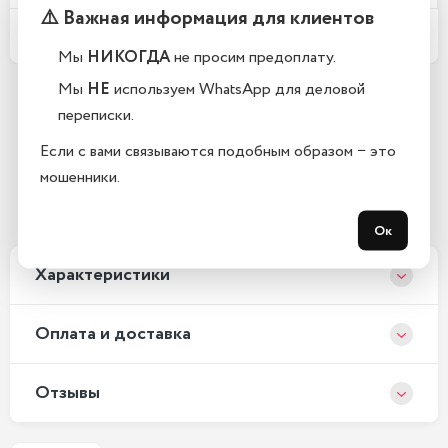
⚠️ Важная информация для клиентов
Какой срок гарантии?
Мы
НИКОГДА
не просим предоплату.
Мы
НЕ
используем WhatsApp для деловой
переписки.
Остались вопросы?
Если с вами связываются подобным образом − это
Закажите обратный звонок
мошенники.
С 10:00 до 21:00, без выходных
Ок
Xарактеристики
Оплата и доставка
Отзывы