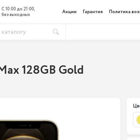
С 10:00 до 21:00, 

Акции
Гарантия
Политика воз
без выходных
 Max 128GB Gold
Цв