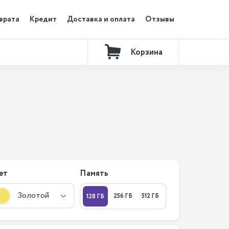
врата
Кредит
Доставка и оплата
Отзывы
Корзина
Контакты
ет
Память
Золотой
256 ГБ
512 ГБ
128 ГБ