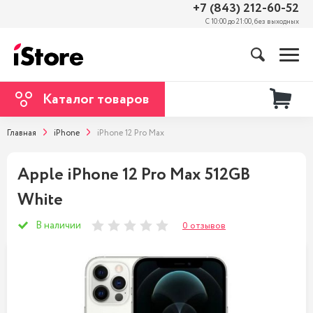
+7 (843) 212-60-52
С 10:00 до 21:00, без выходных
Каталог товаров
Главная
iPhone
iPhone 12 Pro Max
Apple iPhone 12 Pro Max 512GB
White
В наличии
0 отзывов