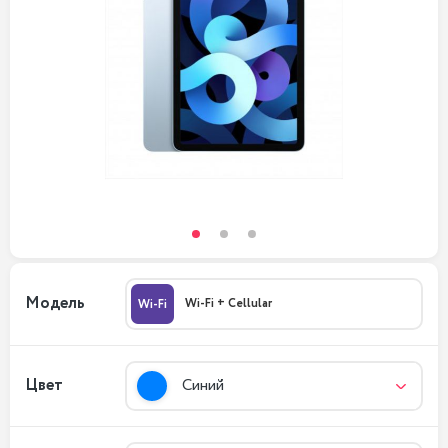
Модель
Wi-Fi + Cellular
Wi-Fi
Цвет
Синий