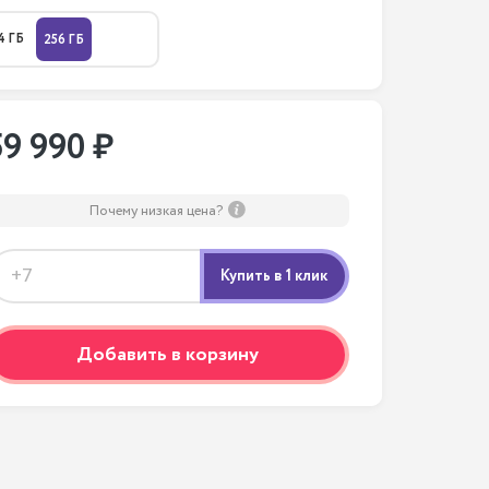
4 ГБ
256 ГБ
59 990 ₽
Почему низкая цена?
Добавить в корзину