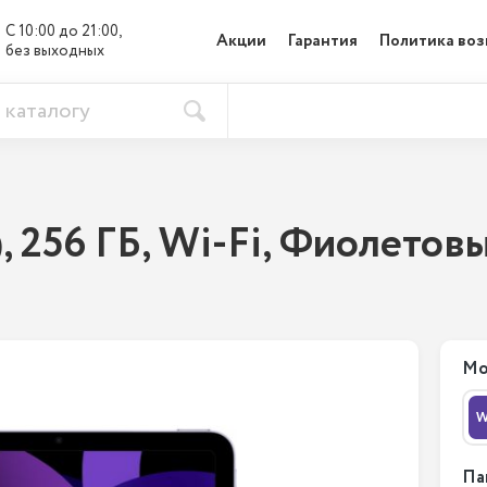
С 10:00 до 21:00, 

Акции
Гарантия
Политика воз
без выходных
), 256 ГБ, Wi-Fi, Фиолетов
Мо
W
Па