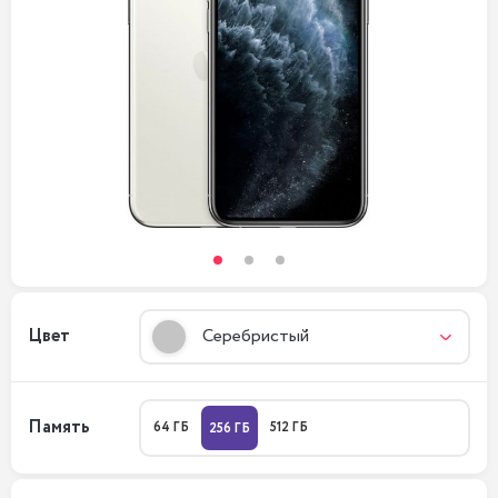
Цвет
Серебристый
Память
64 ГБ
512 ГБ
256 ГБ