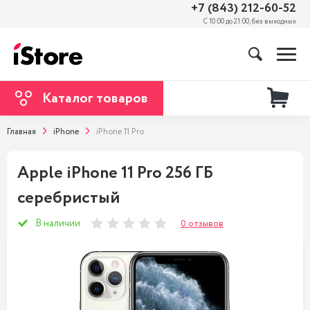
+7 (843) 212-60-52
С 10:00 до 21:00, без выходных
Каталог товаров
Главная
iPhone
iPhone 11 Pro
Apple iPhone 11 Pro 256 ГБ
серебристый
В наличии
0 отзывов