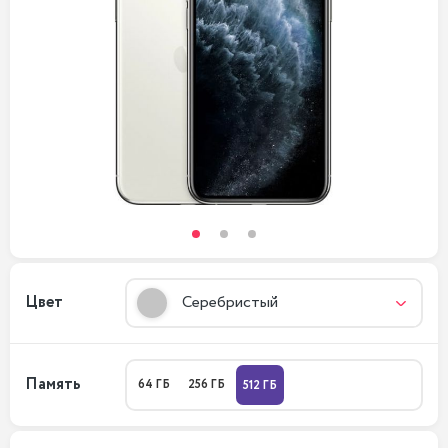
Цвет
Серебристый
Память
64 ГБ
256 ГБ
512 ГБ