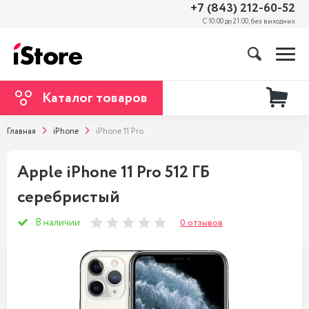
+7 (843) 212-60-52
С 10:00 до 21:00, без выходных
Каталог товаров
Главная
iPhone
iPhone 11 Pro
Apple iPhone 11 Pro 512 ГБ
серебристый
В наличии
0 отзывов