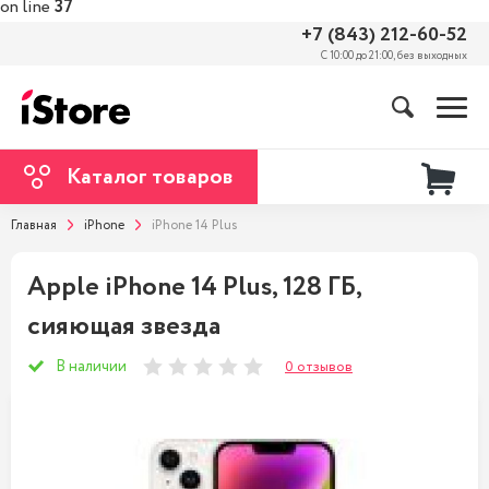
on line
37
+7 (843) 212-60-52
С 10:00 до 21:00, без выходных
Каталог товаров
Главная
iPhone
iPhone 14 Plus
Apple iPhone 14 Plus, 128 ГБ,
сияющая звезда
В наличии
0 отзывов