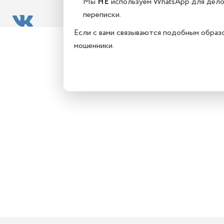
Мы
НЕ
используем WhatsApp для дел
переписки.
Если с вами связываются подобным образ
мошенники.