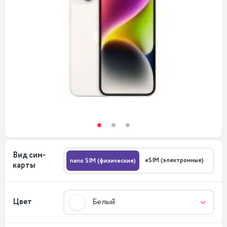
Вид сим-
eSIM (электронные)
nano SIM (физические)
карты
Цвет
Белый