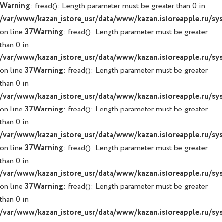
Warning
: fread(): Length parameter must be greater than 0 in
/var/www/kazan_istore_usr/data/www/kazan.istoreapple.ru/syst
on line
37
Warning
: fread(): Length parameter must be greater
than 0 in
/var/www/kazan_istore_usr/data/www/kazan.istoreapple.ru/syst
on line
37
Warning
: fread(): Length parameter must be greater
than 0 in
/var/www/kazan_istore_usr/data/www/kazan.istoreapple.ru/syst
on line
37
Warning
: fread(): Length parameter must be greater
than 0 in
/var/www/kazan_istore_usr/data/www/kazan.istoreapple.ru/syst
on line
37
Warning
: fread(): Length parameter must be greater
than 0 in
/var/www/kazan_istore_usr/data/www/kazan.istoreapple.ru/syst
on line
37
Warning
: fread(): Length parameter must be greater
than 0 in
/var/www/kazan_istore_usr/data/www/kazan.istoreapple.ru/syst