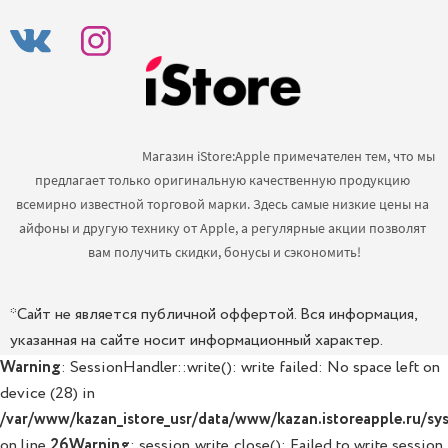
                                            Магазин iStore:Apple примечателен тем, что мы 
предлагает только оригинальную качественную продукцию 
всемирно известной торговой марки. Здесь самые низкие цены на 
айфоны и другую технику от Apple, а регулярные акции позволят 
вам получить скидки, бонусы и сэкономить!

*Сайт не является публичной оффертой. Вся информация,
указанная на сайте носит информационный характер.
Warning
: SessionHandler::write(): write failed: No space left on
device (28) in
/var/www/kazan_istore_usr/data/www/kazan.istoreapple.ru/sys
on line
26
Warning
: session_write_close(): Failed to write session