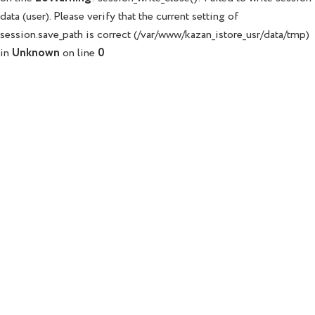
data (user). Please verify that the current setting of
session.save_path is correct (/var/www/kazan_istore_usr/data/tmp)
in
Unknown
on line
0