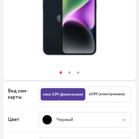
Вид сим-
eSIM (электронные)
nano SIM (физические)
карты
Цвет
Черный