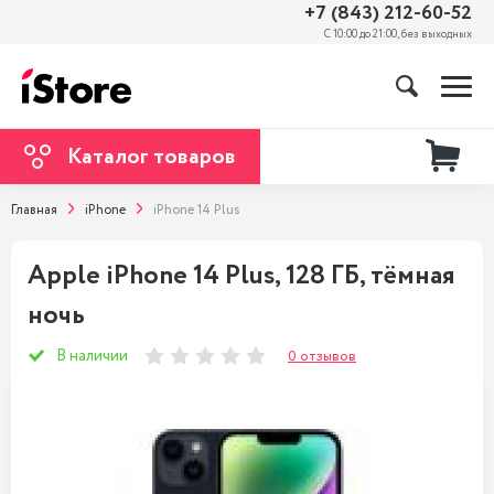
+7 (843) 212-60-52
С 10:00 до 21:00, без выходных
Каталог товаров
Главная
iPhone
iPhone 14 Plus
Apple iPhone 14 Plus, 128 ГБ, тёмная
ночь
В наличии
0 отзывов