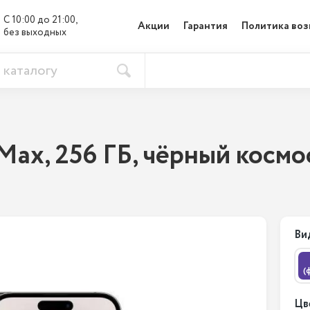
С 10:00 до 21:00, 

Акции
Гарантия
Политика воз
без выходных
 Max, 256 ГБ, чёрный космо
Ви
(
Цв