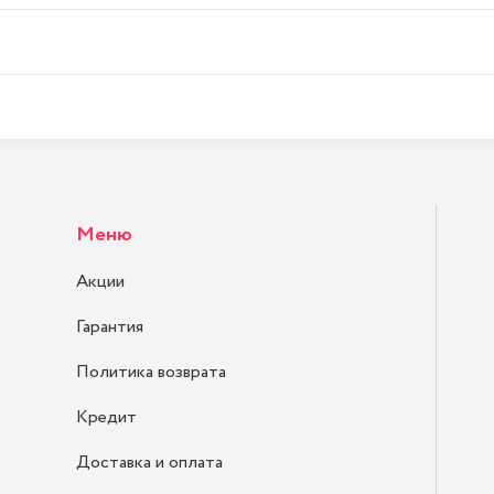
Меню
Акции
Гарантия
Политика возврата
Кредит
Доставка и оплата