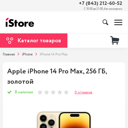
+7 (843) 212-60-52
С 10:00 до 21:00, без выходных
Каталог товаров
Главная
iPhone
iPhone 14 Pro Max
Apple iPhone 14 Pro Max, 256 ГБ,
золотой
В наличии
0 отзывов